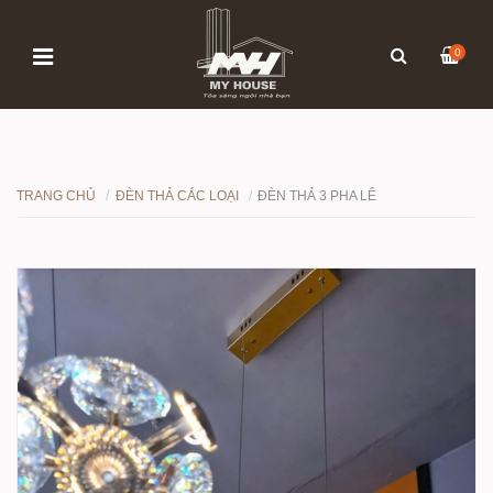
0
TRANG CHỦ
ĐÈN THẢ CÁC LOẠI
ĐÈN THẢ 3 PHA LÊ