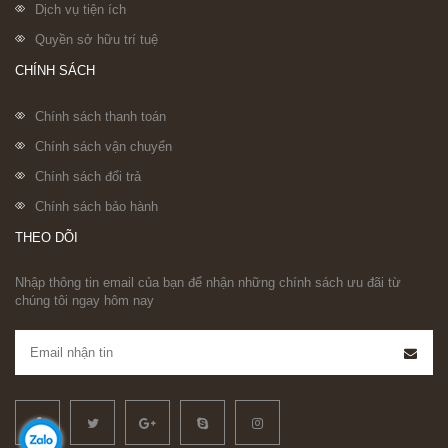
Dịch vụ tiện ích
Quyền sở hữu trí tuệ
CHÍNH SÁCH
Chính sách thanh toán
Chính sách vận chuyển
Chính sách đổi trả
Chính sách bảo hành
THEO DÕI
Nhập thông tin email của bạn để nhận những chính sách ưu đãi từ
chúng tôi ngay hôm nay