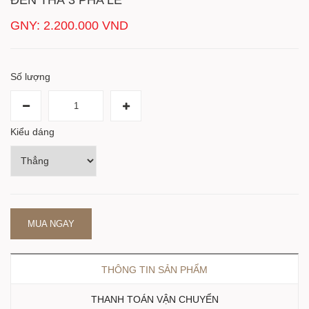
GNY: 2.200.000 VND
Số lượng
Kiểu dáng
MUA NGAY
THÔNG TIN SẢN PHẨM
THANH TOÁN VẬN CHUYỂN