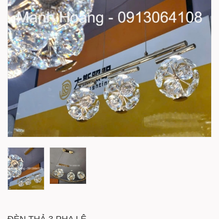
ĐÈN THẢ 3 PHA LÊ